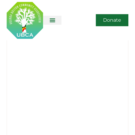
Donate