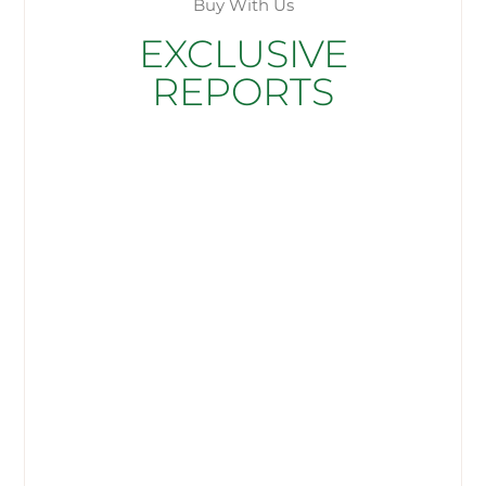
Buy With Us
EXCLUSIVE
REPORTS